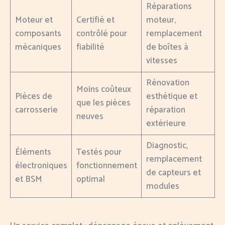
Réparations
Moteur et
Certifié et
moteur,
composants
contrôlé pour
remplacement
mécaniques
fiabilité
de boîtes à
vitesses
Rénovation
Moins coûteux
Pièces de
esthétique et
que les pièces
carrosserie
réparation
neuves
extérieure
Diagnostic,
Éléments
Testés pour
remplacement
électroniques
fonctionnement
de capteurs et
et BSM
optimal
modules