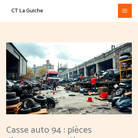
Aller
CT La Guiche
au
contenu
Casse auto 94 : pièces