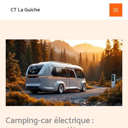
Aller
CT La Guiche
au
contenu
Camping-car électrique :