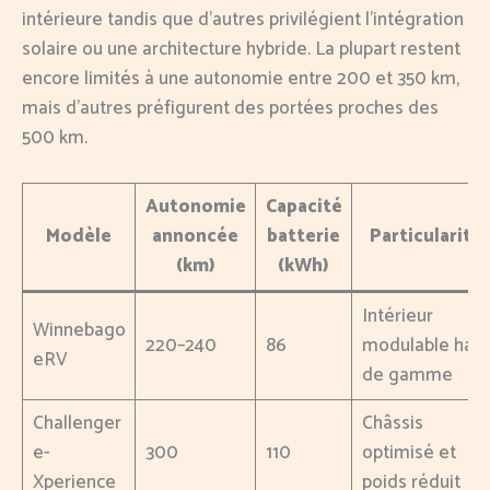
intérieure tandis que d’autres privilégient l’intégration
solaire ou une architecture hybride. La plupart restent
encore limités à une autonomie entre 200 et 350 km,
mais d’autres préfigurent des portées proches des
500 km.
Autonomie
Capacité
Modèle
annoncée
batterie
Particularité
(km)
(kWh)
Intérieur
Winnebago
220–240
86
modulable haut
eRV
de gamme
Challenger
Châssis
e-
300
110
optimisé et
Xperience
poids réduit