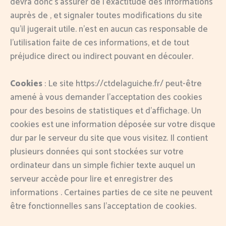
devra donc s’assurer de l’exactitude des informations
auprès de , et signaler toutes modifications du site
qu’il jugerait utile. n’est en aucun cas responsable de
l’utilisation faite de ces informations, et de tout
préjudice direct ou indirect pouvant en découler.
Cookies
: Le site https://ctdelaguiche.fr/ peut-être
amené à vous demander l’acceptation des cookies
pour des besoins de statistiques et d’affichage. Un
cookies est une information déposée sur votre disque
dur par le serveur du site que vous visitez. Il contient
plusieurs données qui sont stockées sur votre
ordinateur dans un simple fichier texte auquel un
serveur accède pour lire et enregistrer des
informations . Certaines parties de ce site ne peuvent
être fonctionnelles sans l’acceptation de cookies.