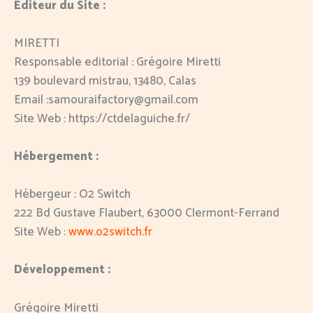
Editeur du Site :
MIRETTI
Responsable editorial : Grégoire Miretti
139 boulevard mistrau, 13480, Calas
Email :samouraifactory@gmail.com
Site Web : https://ctdelaguiche.fr/
Hébergement :
Hébergeur : O2 Switch
222 Bd Gustave Flaubert, 63000 Clermont-Ferrand
Site Web :
www.o2switch.fr
Développement
:
Grégoire Miretti