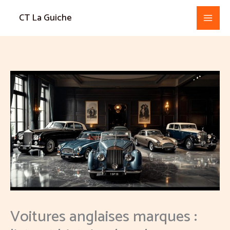
Aller
CT La Guiche
au
contenu
Voitures anglaises marques :