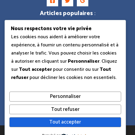
Articles populaires
:
Nous respectons votre vie privée
Dacia Sandman camping-car
Les cookies nous aident à améliorer votre
expérience, à fournir un contenu personnalisé et à
analyser le trafic. Vous pouvez choisir les cookies
Ford Shelby GT500 Eleanor
à autoriser en cliquant sur
Personnaliser
. Cliquez
sur
Tout accepter
pour consentir ou sur
Tout
refuser
pour décliner les cookies non essentiels.
Dacia pick-up 2025
Personnaliser
BMW R1250GS
Tout refuser
Tout accepter
Copyright © 2026 CT La Guiche