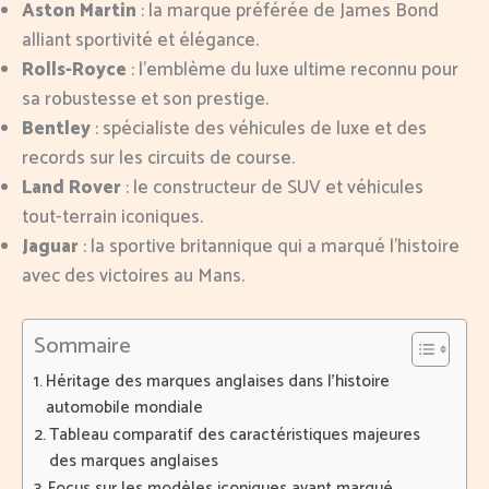
Aston Martin
: la marque préférée de James Bond
alliant sportivité et élégance.
Rolls-Royce
: l’emblème du luxe ultime reconnu pour
sa robustesse et son prestige.
Bentley
: spécialiste des véhicules de luxe et des
records sur les circuits de course.
Land Rover
: le constructeur de SUV et véhicules
tout-terrain iconiques.
Jaguar
: la sportive britannique qui a marqué l’histoire
avec des victoires au Mans.
Sommaire
Héritage des marques anglaises dans l’histoire
automobile mondiale
Tableau comparatif des caractéristiques majeures
des marques anglaises
Focus sur les modèles iconiques ayant marqué