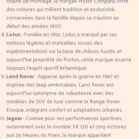
chaîne de montage, la Morgan Motor Company offre
des voitures qui mêlent tradition et exclusivité,
conservées dans la famille depuis sa création au
début des années 1900.
Lotus
: Fondée en 1952, Lotus a marqué par ses
voitures légères et maniables, issues des
expérimentations sur la base de châssis Austin, et
aujourd’hui propriété de Proton, cette marque incarne
toujours l’esprit sportif britannique.
Land Rover
: Apparue après la guerre en 1947 et
inspirée des Jeep américaines, Land Rover est
aujourd’hui synonyme de robustesse avec des
modèles de SUV de luxe comme le Range Rover
Evoque, intégrant confort et adaptations urbaines.
Jaguar
: Connue pour ses performances sportives,
notamment avec le modèle XK 120 et cinq victoires
aux 24 Heures du Mans, la marque appartient