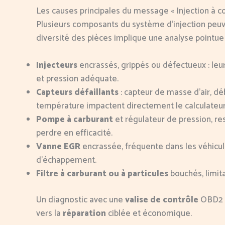
Les causes principales du message « Injection à con
Plusieurs composants du système d’injection peuve
diversité des pièces implique une analyse pointue 
Injecteurs
encrassés, grippés ou défectueux : leur 
et pression adéquate.
Capteurs défaillants
: capteur de masse d’air, d
température impactent directement le calculateur
Pompe à carburant
et régulateur de pression, re
perdre en efficacité.
Vanne EGR
encrassée, fréquente dans les véhicule
d’échappement.
Filtre à carburant ou à particules
bouchés, limita
Un diagnostic avec une
valise de contrôle
OBD2 p
vers la
réparation
ciblée et économique.