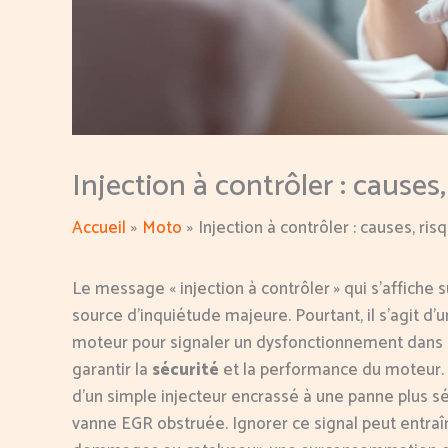
Injection à contrôler : causes,
Accueil
Moto
Injection à contrôler : causes, ri
Le message « injection à contrôler » qui s’affich
source d’inquiétude majeure. Pourtant, il s’agit d’
moteur pour signaler un dysfonctionnement dans l
garantir la
sécurité
et la performance du moteur. 
d’un simple injecteur encrassé à une panne plus 
vanne EGR obstruée. Ignorer ce signal peut entr