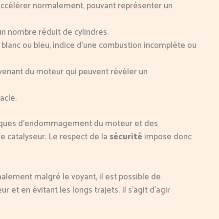
d’accélérer normalement, pouvant représenter un
un nombre réduit de cylindres.
, blanc ou bleu, indice d’une combustion incomplète ou
venant du moteur qui peuvent révéler un
acle.
risques d’endommagement du moteur et des
e catalyseur. Le respect de la
sécurité
impose donc
alement malgré le voyant, il est possible de
 et en évitant les longs trajets. Il s’agit d’agir