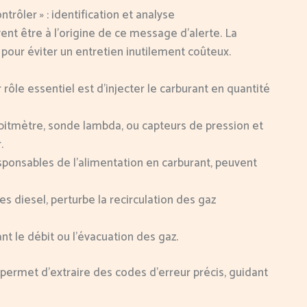
trôler » : identification et analyse
nt être à l’origine de ce message d’alerte. La
pour éviter un entretien inutilement coûteux.
rôle essentiel est d’injecter le carburant en quantité
ébitmètre, sonde lambda, ou capteurs de pression et
.
sponsables de l’alimentation en carburant, peuvent
s diesel, perturbe la recirculation des gaz
nt le débit ou l’évacuation des gaz.
ermet d’extraire des codes d’erreur précis, guidant