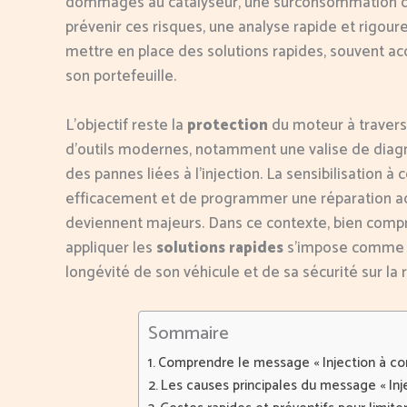
dommages au catalyseur, une surconsommation de 
prévenir ces risques, une analyse rapide et rigour
mettre en place des solutions rapides, souvent acc
son portefeuille.
L’objectif reste la
protection
du moteur à travers l
d’outils modernes, notamment une valise de diagnos
des pannes liées à l’injection. La sensibilisation 
efficacement et de programmer une réparation ad
deviennent majeurs. Dans ce contexte, bien comp
appliquer les
solutions rapides
s’impose comme un
longévité de son véhicule et de sa sécurité sur la 
Sommaire
Comprendre le message « Injection à cont
Les causes principales du message « Injec