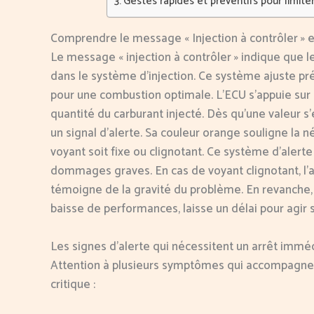
Gestes rapides et préventifs pour limiter 
Comprendre le message « Injection à contrôler » et
Le message « injection à contrôler » indique que 
dans le système d’injection. Ce système ajuste pr
pour une combustion optimale. L’ECU s’appuie sur d
quantité du carburant injecté. Dès qu’une valeur 
un signal d’alerte. Sa couleur orange souligne la n
voyant soit fixe ou clignotant. Ce système d’alerte
dommages graves. En cas de voyant clignotant, l’
témoigne de la gravité du problème. En revanche,
baisse de performances, laisse un délai pour agir
Les signes d’alerte qui nécessitent un arrêt immé
Attention à plusieurs symptômes qui accompagnen
critique :