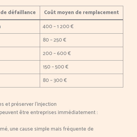
de défaillance
Coût moyen de remplacement
m
400 – 1 200 €
80 – 250 €
200 – 600 €
150 – 500 €
80 – 300 €
s et préserver l’injection
 peuvent être entreprises immédiatement :
ermé, une cause simple mais fréquente de