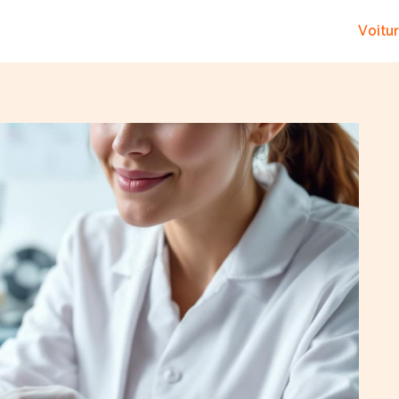
Voitu