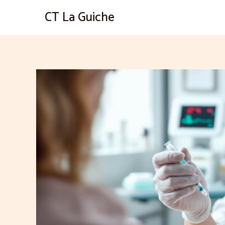
Aller
CT La Guiche
au
contenu