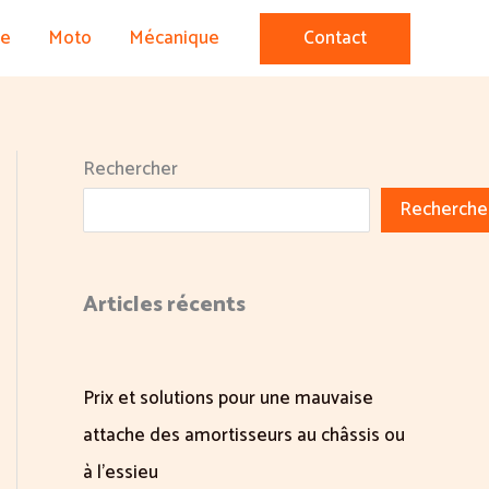
re
Moto
Mécanique
Contact
Rechercher
Recherche
Articles récents
Prix et solutions pour une mauvaise
attache des amortisseurs au châssis ou
à l’essieu