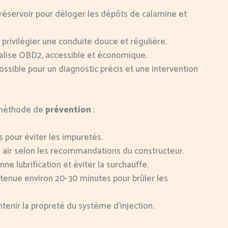
e réservoir pour déloger les dépôts de calamine et
r, privilégier une conduite douce et régulière.
alise OBD2, accessible et économique.
ossible pour un diagnostic précis et une intervention
e méthode de
prévention
:
s pour éviter les impuretés.
à air selon les recommandations du constructeur.
 lubrification et éviter la surchauffe.
utenue environ 20-30 minutes pour brûler les
ntenir la propreté du système d’injection.