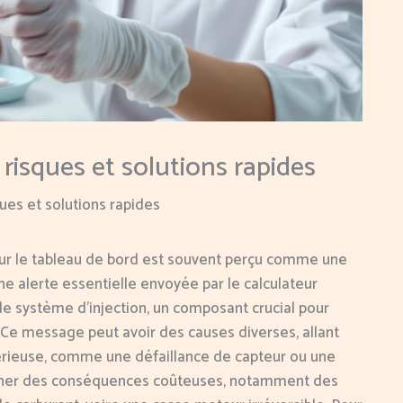
 risques et solutions rapides
sques et solutions rapides
e sur le tableau de bord est souvent perçu comme une
une alerte essentielle envoyée par le calculateur
e système d’injection, un composant crucial pour
Ce message peut avoir des causes diverses, allant
sérieuse, comme une défaillance de capteur ou une
aîner des conséquences coûteuses, notamment des