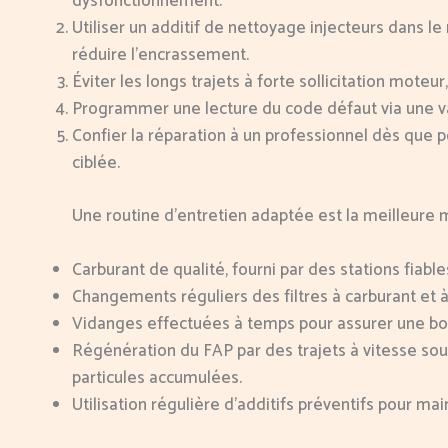
dysfonctionnement.
Utiliser un additif de nettoyage injecteurs dans l
réduire l’encrassement.
Éviter les longs trajets à forte sollicitation moteu
Programmer une lecture du code défaut via une v
Confier la réparation à un professionnel dès que p
ciblée.
Une routine d’entretien adaptée est la meilleur
Carburant de qualité, fourni par des stations fiable
Changements réguliers des filtres à carburant et 
Vidanges effectuées à temps pour assurer une bonne
Régénération du FAP par des trajets à vitesse so
particules accumulées.
Utilisation régulière d’additifs préventifs pour mai